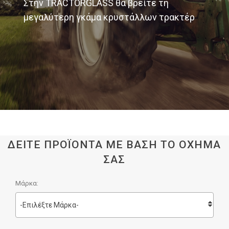
Στην TRACTORGLASS θα βρείτε τη
μεγαλύτερη γκάμα κρυστάλλων τρακτέρ
ΔΕΙΤΕ ΠΡΟΪΟΝΤΑ ΜΕ ΒΑΣΗ ΤΟ ΟΧΗΜΑ
ΣΑΣ
Μάρκα:
-Επιλέξτε Μάρκα-