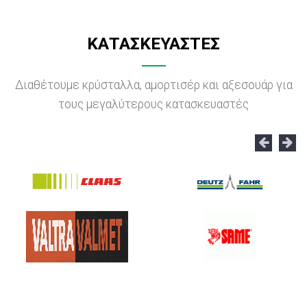
ΚΑΤΑΣΚΕΥΑΣΤΕΣ
Διαθέτουμε κρύσταλλα, αμορτισέρ και αξεσουάρ για
τους μεγαλύτερους κατασκευαστές