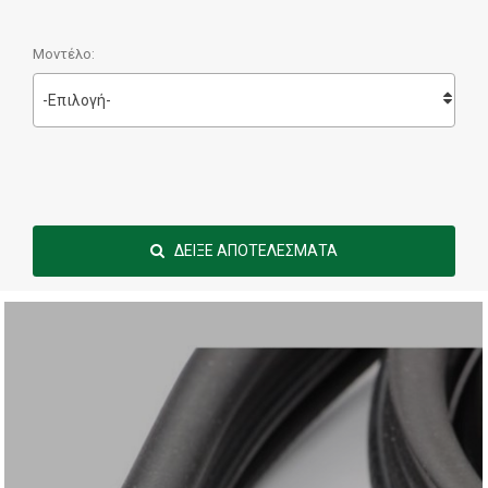
Μοντέλο:
-Επιλογή-
ΔΕΙΞΕ ΑΠΟΤΕΛΕΣΜΑΤΑ